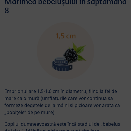
Mărimea bebelușului în săptămâna
8
Embrionul are 1,5-1,6 cm în diametru, fiind la fel de
mare ca o mură (umflăturile care vor continua să
formeze degetele de la mâini și picioare vor arată ca
„bobițele” de pe mure).
Copilul dumneavoastră este încă stadiul de „bebeluș