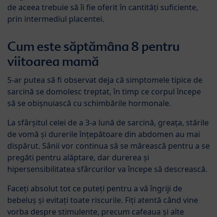
de aceea trebuie să îi fie oferit în cantități suficiente,
prin intermediul placentei.
Cum este săptămâna 8 pentru
viitoarea mamă
S-ar putea să fi observat deja că simptomele tipice de
sarcină se domolesc treptat, în timp ce corpul începe
să se obișnuiască cu schimbările hormonale.
La sfârșitul celei de a 3-a lună de sarcină, greața, stările
de vomă și durerile înțepătoare din abdomen au mai
dispărut. Sânii vor continua să se mărească pentru a se
pregăti pentru alăptare, dar durerea și
hipersensibilitatea sfârcurilor va începe să descrească.
Faceți absolut tot ce puteți pentru a vă îngriji de
bebeluș și evitați toate riscurile. Fiți atentă când vine
vorba despre stimulente, precum cafeaua și alte