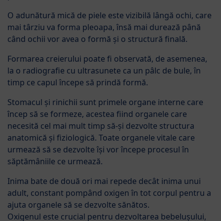
O adunătură mică de piele este vizibilă lângă ochi, care
mai târziu va forma pleoapa, însă mai durează până
când ochii vor avea o formă și o structură finală.
Formarea creierului poate fi observată, de asemenea,
la o radiografie cu ultrasunete ca un pâlc de bule, în
timp ce capul începe să prindă formă.
Stomacul și rinichii sunt primele organe interne care
încep să se formeze, acestea fiind organele care
necesită cel mai mult timp să-și dezvolte structura
anatomică și fiziologică. Toate organele vitale care
urmează să se dezvolte își vor începe procesul în
săptămâniile ce urmează.
Inima bate de două ori mai repede decât inima unui
adult, constant pompând oxigen în tot corpul pentru a
ajuta organele să se dezvolte sănătos.
Oxigenul este crucial pentru dezvoltarea bebelușului,