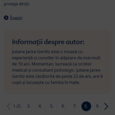
proteja dinții.
Înapoi
Informații despre autor:
Juliane Jacke-Gerlitz este o moașă cu
experiență și consilier în alăptare de mai mult
de 10 ani. Momentan, lucrează ca scriitor
medical și consultant psihologic. Juliane Jacke-
Gerlitz este căsătorită de peste 22 de ani, are 8
copii și locuiește cu familia în Halle.
1./2.
3.
4.
5.
6.
7.
8.
9.
10.