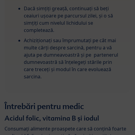
Dacă simțiți greață, continuați să beți
ceaiuri ușoare pe parcursul zilei, și o să
simțiți cum nivelul lichidului se
completează.
Achiziționați sau împrumutați pe cât mai
multe cărți despre sarcină, pentru a vă
ajuta pe dumneavoastră și pe partenerul
dumnevoastră să înțelegeți stările prin
care treceți și modul în care evoluează
sarcina.
Întrebări pentru medic
Acidul folic, vitamina B și iodul
Consumați alimente proaspete care să conțină foarte