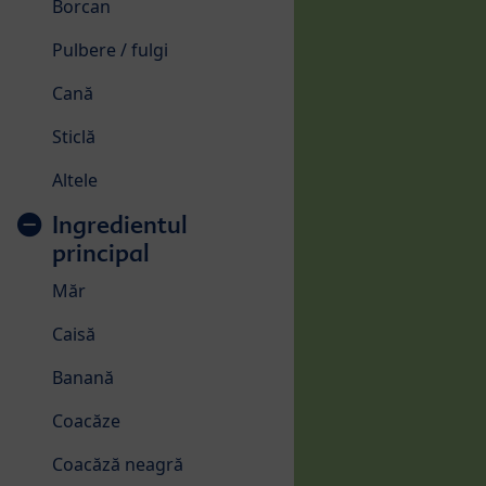
Borcan
Pulbere / fulgi
Cană
Sticlă
Altele
Ingredientul
principal
Măr
Caisă
Banană
Coacăze
Coacăză neagră