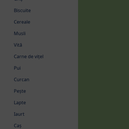
Biscuite
Cereale
Musli
Vită
Carne de vițel
Pui
Curcan
Pește
Lapte
Iaurt
Caș