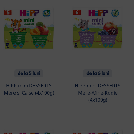
de la 5 luni
de la 6 luni
HiPP mini DESSERTS
HiPP mini DESSERTS
Mere și Caise (4x100g)
Mere-Afine-Rodie
(4x100g)