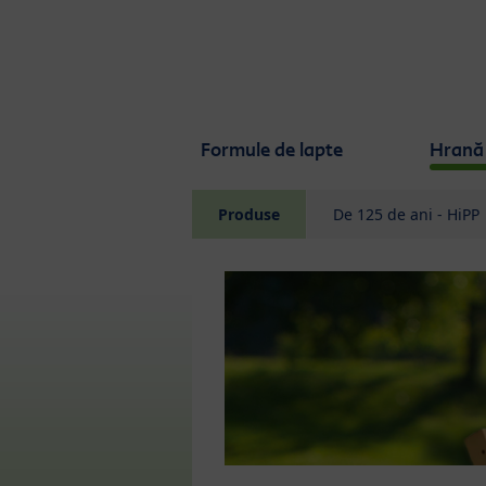
Skip to main content
Formule de lapte
Hrană 
Produse
De 125 de ani - HiPP