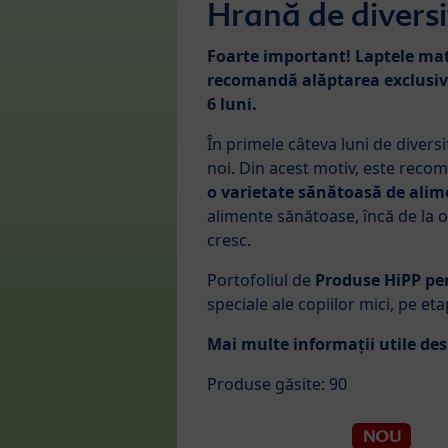
Hrană de diversi
Foarte important! Laptele mat
recomandă alăptarea exclusivă
6 luni.
În primele câteva luni de diversi
noi. Din acest motiv, este recom
o varietate sănătoasă de ali
alimente sănătoase, încă de la 
cresc.
Portofoliul de
Produse HiPP pen
speciale ale copiilor mici, pe et
Mai multe informații utile des
Produse găsite: 90
NOU