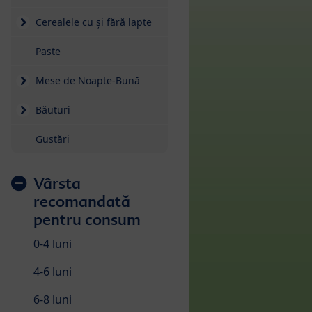
Cerealele cu și fără lapte
Paste
Mese de Noapte-Bună
Băuturi
Gustări
Vârsta
recomandată
pentru consum
0-4 luni
4-6 luni
6-8 luni