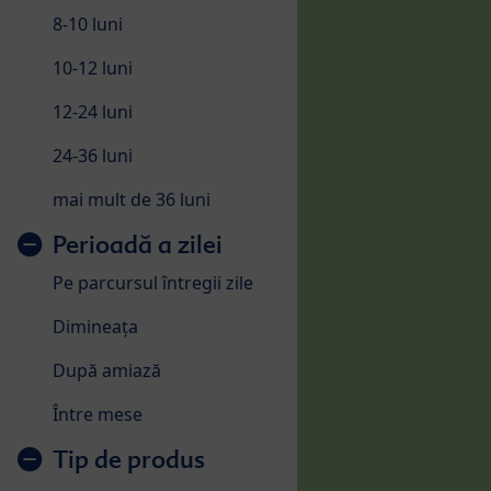
8-10 luni
10-12 luni
12-24 luni
24-36 luni
mai mult de 36 luni
Perioadă a zilei
Pe parcursul întregii zile
Dimineața
După amiază
Între mese
Tip de produs