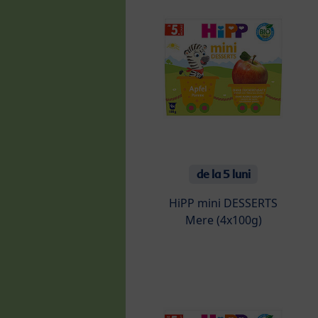
de la 5 luni
HiPP mini DESSERTS
Mere (4x100g)