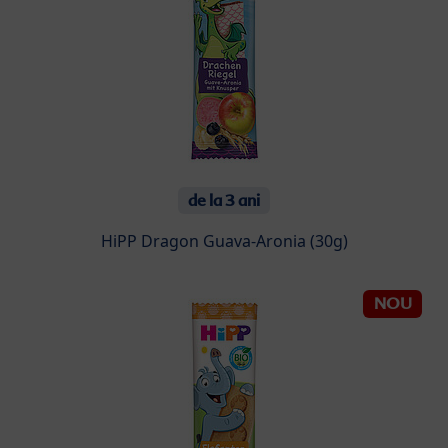
de la 3 ani
HiPP Dragon Guava-Aronia (30g)
NOU