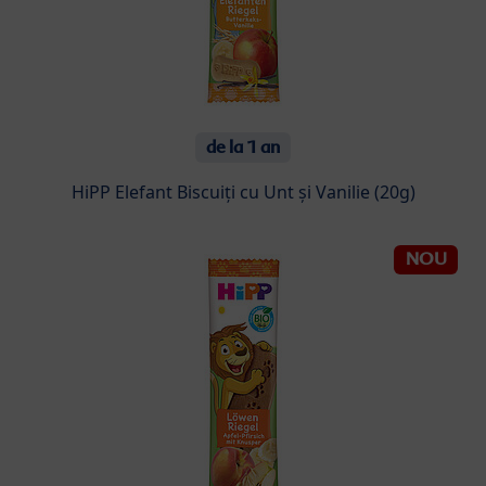
de la 1 an
HiPP Elefant Biscuiți cu Unt și Vanilie (20g)
NOU