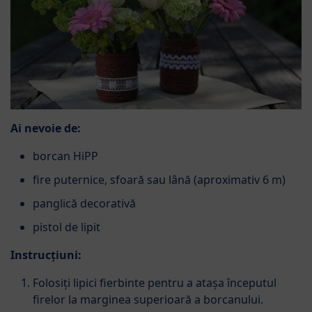
Ai nevoie de:
borcan HiPP
fire puternice, sfoară sau lână (aproximativ 6 m)
panglică decorativă
pistol de lipit
Instrucțiuni:
Folosiți lipici fierbinte pentru a atașa începutul
firelor la marginea superioară a borcanului.