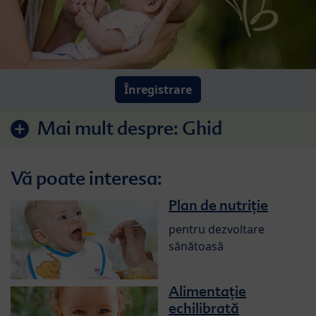
Înregistrare
Mai mult despre:
Ghid
Vă poate interesa:
Plan de nutriție
pentru dezvoltare
sănătoasă
Alimentație
echilibrată