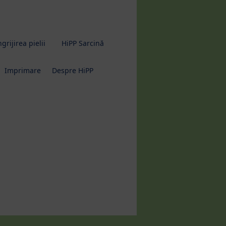
grijirea pielii
HiPP Sarcină
Imprimare
Despre HiPP