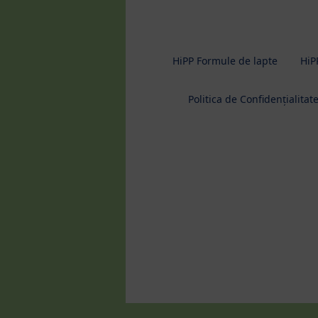
HiPP Formule de lapte
HiP
Politica de Confidenţialitat