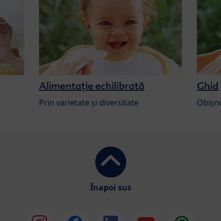
Alimentație echilibrată
Ghid
Prin varietate și diversitate
Obișnu
Înapoi sus