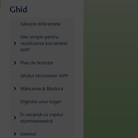
Ghid
Găsește diferențele
Idei simple pentru
reutilizarea borcanelor
HiPP
Plan de Nutriție
Ghidul etichetelor HiPP
Mâncarea & Băutura
Digestia unui sugar
În vacanță cu copilul
dumneavoastră
Somnul