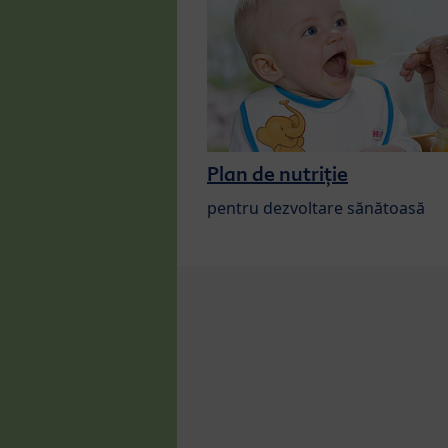
Plan de nutriție
pentru dezvoltare sănătoasă