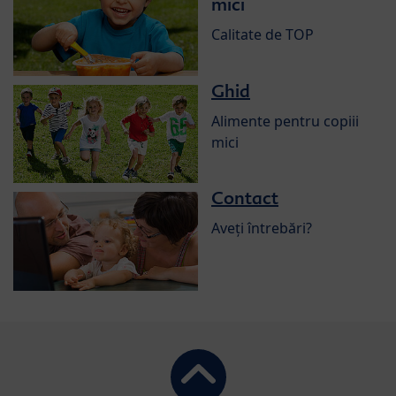
mici
Calitate de TOP
Ghid
Alimente pentru copiii
mici
Contact
Aveți întrebări?