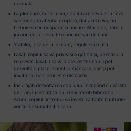
normală.
La plimbare, în cărucior, copilul are nevoie ca ceva
să-i menţină atenţia ocupată, dar acel ceva, nu
trebuie să fie neapărat mâncare. Mai bine, dați-i o
jucărie decât ceva de mâncare sau de băut.
Stabiliți, încă de la început, regulile la masă.
Lăsați copilul să vă privească gătind și, pe măsură
ce creşte, lăsați-l să vă ajute. Astfel, copiii pot
dezvolta o plăcere pentru mâncare, dar şi pot
învață că mâncatul este distractiv.
Încurajați dezvoltarea copilului. Începând cu vârsta
de 1 an, încercați să nu îi mai oferiți biberonul.
Acum, copilul ar trebui să învețe că toate băuturile
vor fi consumate din cană.