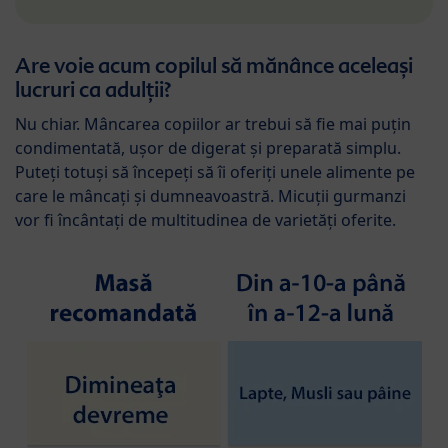
Are voie acum copilul să mănânce aceleași
lucruri ca adulții?
Nu chiar. Mâncarea copiilor ar trebui să fie mai puțin
condimentată, ușor de digerat și preparată simplu.
Puteți totuși să începeți să îi oferiți unele alimente pe
care le mâncați și dumneavoastră. Micuții gurmanzi
vor fi încântați de multitudinea de varietăți oferite.