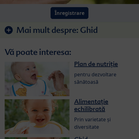
Înregistrare
Mai mult despre:
Ghid
Vă poate interesa:
Plan de nutriție
pentru dezvoltare
sănătoasă
Alimentație
echilibrată
Prin varietate și
diversitate