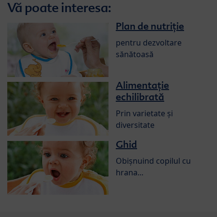
Vă poate interesa:
Plan de nutriție
pentru dezvoltare
sănătoasă
Alimentație
echilibrată
Prin varietate și
diversitate
Ghid
Obișnuind copilul cu
hrana...