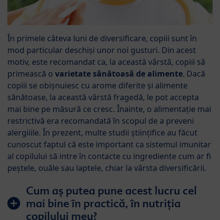
În primele câteva luni de diversificare, copiii sunt în
mod particular deschiși unor noi gusturi. Din acest
motiv, este recomandat ca, la această vârstă, copiii să
primească o
varietate sănătoasă de alimente
. Dacă
copiii se obișnuiesc cu arome diferite și alimente
sănătoase, la această vârstă fragedă, le pot accepta
mai bine pe măsură ce cresc. Înainte, o alimentație mai
restrictivă era recomandată în scopul de a preveni
alergiiile. În prezent, multe studii științifice au făcut
cunoscut faptul că este important ca sistemul imunitar
al copilului să intre în contacte cu ingrediente cum ar fi
peștele, ouăle sau laptele, chiar la vârsta diversificării.
Cum aș putea pune acest lucru cel
mai bine în practică, în nutriția
copilului meu?