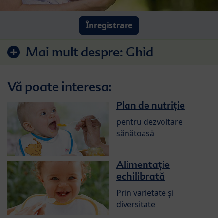
Înregistrare
Mai mult despre:
Ghid
Vă poate interesa:
Plan de nutriție
pentru dezvoltare
sănătoasă
Alimentație
echilibrată
Prin varietate și
diversitate