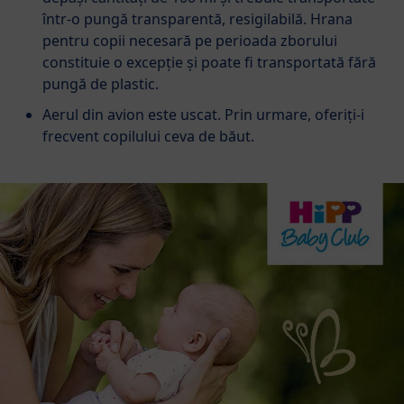
într-o pungă transparentă, resigilabilă. Hrana
pentru copii necesară pe perioada zborului
constituie o excepție și poate fi transportată fără
pungă de plastic.
Aerul din avion este uscat. Prin urmare, oferiți-i
frecvent copilului ceva de băut.