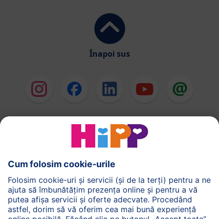
Înapoi sus
HiPP Formule de lapte
HiPP Hrană pentru sugari
HiPP Hrană pentru copii mici
HiPP Îngrijirea pielii
HiPP Sarcină
Politica de Confidenţialitate
Termenii generali pentru utilizarea serviciilor noastre