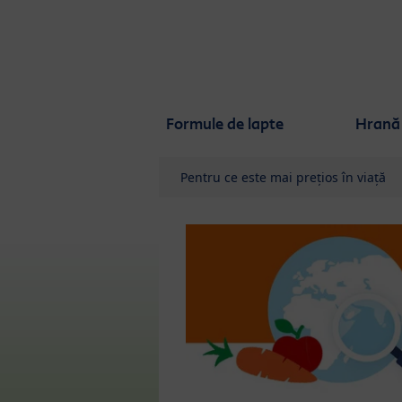
Skip to main content
Formule de lapte
Hrană 
Pentru ce este mai prețios în viață