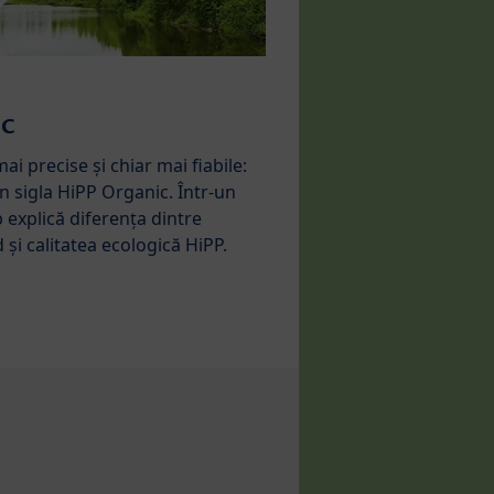
ic
mai precise și chiar mai fiabile:
în sigla HiPP Organic. Într-un
p explică diferența dintre
 și calitatea ecologică HiPP.