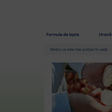
Skip to main content
Formule de lapte
Hrană 
Pentru ce este mai prețios în viață