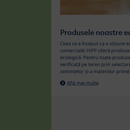
Produsele noastre e
Ceea ce a început ca o viziune 
comercială: HiPP oferă produse 
ecologică. Pentru toate produsel
verificată pe teren prin selectar
semințelor și a materiilor prime
Află mai multe