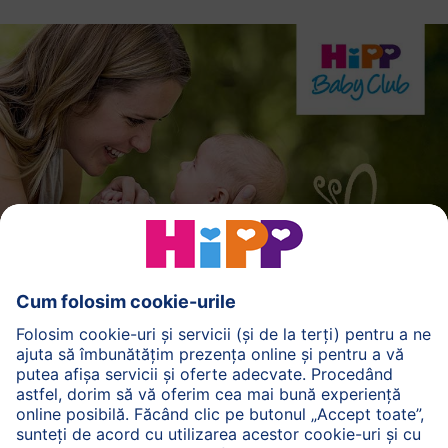
Înregistrare
Mai mult despre:
Calitate
ecologică & Sustenabilitate