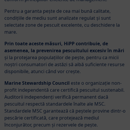
Pentru a garanta pește de cea mai bună calitate,
condițiile de mediu sunt analizate regulat și sunt
selectate zone de pescuit excelente, cu deschidere la
mare.
Prin toate aceste măsuri, HiPP contribuie, de
asemenea, la prevenirea pescuitului excesiv în mări
și la protejarea populațiilor de pește, pentru ca micii
noștri consumatori de astăzi să aibă suficiente resurse
disponibile, atunci când vor crește.
Marine Stewardship Council
este o organizație non-
profit independentă care certifică pescuitul sustenabil.
Auditorii independenți verifică permanent dacă
pescuitul respectă standardele înalte ale MSC.
Standardele MSC garantează că peștele provine dintr-o
pescărie certificată, care protejează mediul
înconjurător, precum și rezervele de pește.