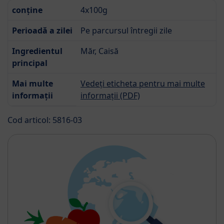
conține
4x100g
Perioadă a zilei
Pe parcursul întregii zile
Ingredientul
Măr, Caisă
principal
Mai multe
Vedeți eticheta pentru mai multe
informații
informații (PDF)
Cod articol: 5816-03