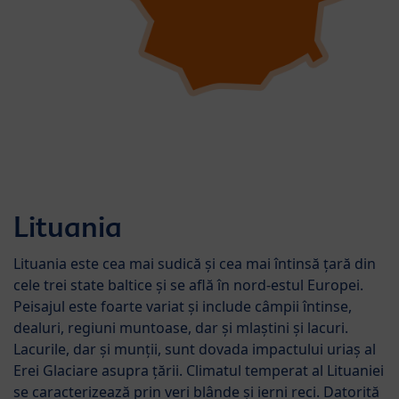
Lituania
Lituania este cea mai sudică și cea mai întinsă țară din
cele trei state baltice și se află în nord-estul Europei.
Peisajul este foarte variat și include câmpii întinse,
dealuri, regiuni muntoase, dar și mlaștini și lacuri.
Lacurile, dar și munții, sunt dovada impactului uriaș al
Erei Glaciare asupra țării. Climatul temperat al Lituaniei
se caracterizează prin veri blânde și ierni reci. Datorită