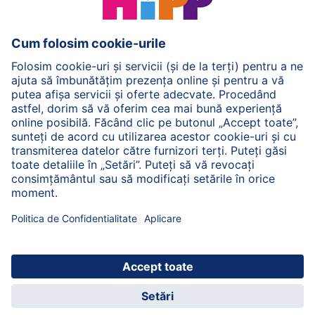
Înapoi sus
© 2026 HiPP