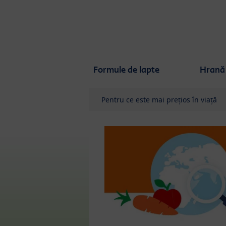
Skip to main content
Formule de lapte
Hrană 
Pentru ce este mai prețios în viață