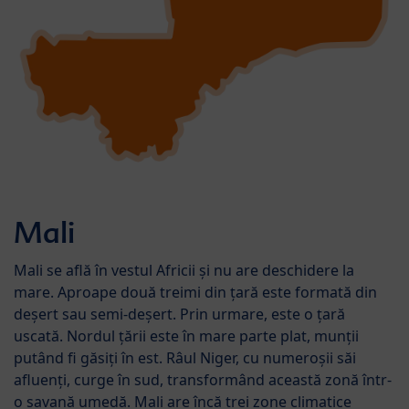
Mali
Mali se află în vestul Africii și nu are deschidere la
mare. Aproape două treimi din țară este formată din
deșert sau semi-deșert. Prin urmare, este o țară
uscată. Nordul țării este în mare parte plat, munții
putând fi găsiți în est. Râul Niger, cu numeroșii săi
afluenți, curge în sud, transformând această zonă într-
o savană umedă. Mali are încă trei zone climatice