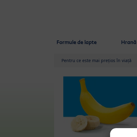
Skip to main content
Formule de lapte
Hrană 
Pentru ce este mai prețios în viață