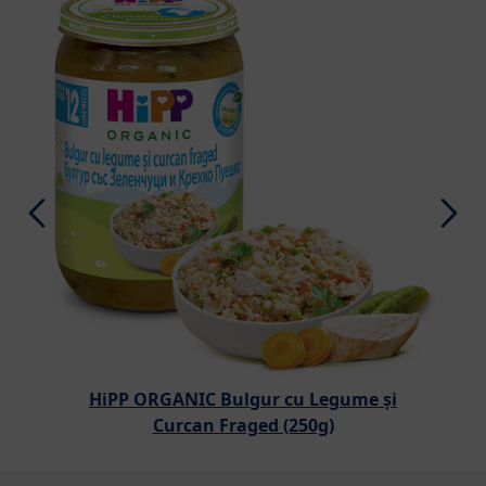
HiPP ORGANIC Bulgur cu Legume și
Curcan Fraged (250g)