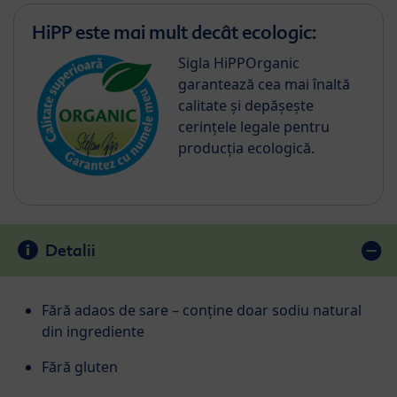
HiPP este mai mult decât ecologic:
Sigla HiPPOrganic
garantează cea mai înaltă
calitate și depășește
cerințele legale pentru
producția ecologică.
Detalii
Fără adaos de sare – conține doar sodiu natural
din ingrediente
Fără gluten