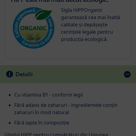
Sigla HiPPOrganic
garantează cea mai înaltă
calitate și depășește
cerințele legale pentru
producția ecologică.
Detalii
Cu vitamina B1 - conform legii
Fără adaos de zaharuri - ingredientele conțin
zaharuri în mod natural
Fără lapte în compoziție
Ghidul HiPP pentru cumpărături din Uniunea