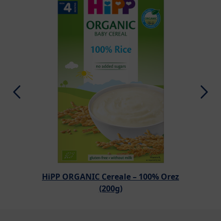
HiPP ORGANIC Cereale – 100% Orez
(200g)