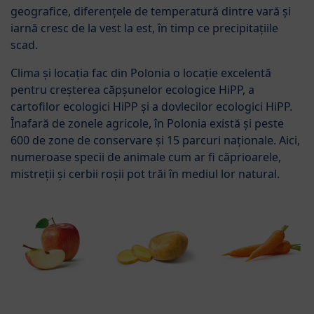
geografice, diferențele de temperatură dintre vară și
iarnă cresc de la vest la est, în timp ce precipitațiile
scad.
Clima și locația fac din Polonia o locație excelentă
pentru creșterea căpșunelor ecologice HiPP, a
cartofilor ecologici HiPP și a dovlecilor ecologici HiPP.
Înafară de zonele agricole, în Polonia există și peste
600 de zone de conservare și 15 parcuri naționale. Aici,
numeroase specii de animale cum ar fi căprioarele,
mistreții și cerbii roșii pot trăi în mediul lor natural.