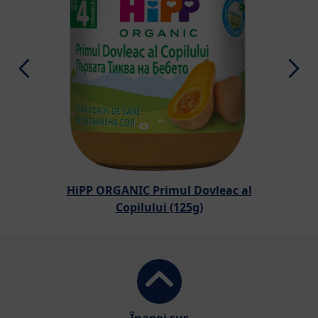
HiPP ORGANIC Primul Dovleac al
Copilului (125g)