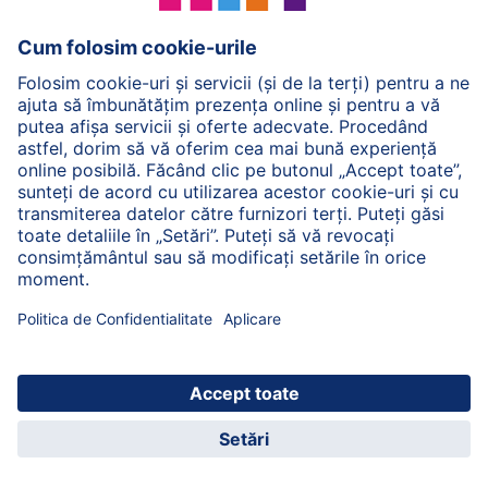
Înapoi sus
© 2026 HiPP