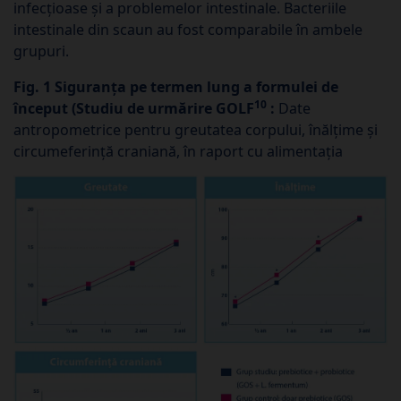
infecțioase și a problemelor intestinale. Bacteriile
intestinale din scaun au fost comparabile în ambele
grupuri.
Fig. 1 Siguranța pe termen lung a formulei de
10
început (Studiu de urmărire GOLF
:
Date
antropometrice pentru greutatea corpului, înălțime și
circumeferință craniană, în raport cu alimentația