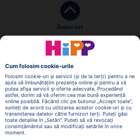
Înapoi sus
Politica de Confidenţialitate
Termenii generali pentru utilizarea serviciilor noastre
web
Imprimare
Despre HiPP
Contact
Transmiterea datelor este securizată prin criptare.