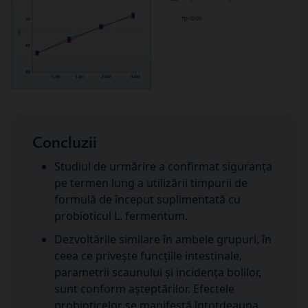
Concluzii
Studiul de urmărire a confirmat siguranța
pe termen lung a utilizării timpurii de
formulă de început suplimentată cu
probioticul L. fermentum.
Dezvoltările similare în ambele grupuri, în
ceea ce privește funcțiile intestinale,
parametrii scaunului și incidența bolilor,
sunt conform așteptărilor. Efectele
probioticelor se manifestă întotdeauna