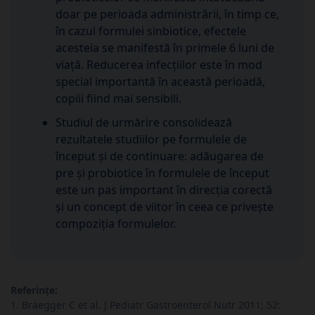
doar pe perioada administrării, în timp ce,
în cazul formulei sinbiotice, efectele
acesteia se manifestă în primele 6 luni de
viață. Reducerea infecțiilor este în mod
special importantă în această perioadă,
copiii fiind mai sensibili.
Studiul de urmărire consolidează
rezultatele studiilor pe formulele de
început și de continuare: adăugarea de
pre și probiotice în formulele de început
este un pas important în direcția corectă
și un concept de viitor în ceea ce privește
compoziția formulelor.
Referințe:
1. Braegger C et al. J Pediatr Gastroenterol Nutr 2011; 52: