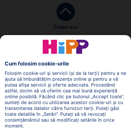
Înapoi sus
Politica de Confidenţialitate
Termenii generali pentru utilizarea serviciilor noastre
web
Imprimare
Despre HiPP
Contact
Transmiterea datelor este securizată prin criptare.