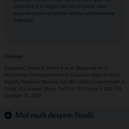
SRAS-CoV-2 în timpul sarcinii ar putea oferi
nou-născutului protecție temporară împotriva
infectării.
Referințe:
Korpela K, Helve O, Kolho K et al. Maternal Fecal
Microbiota Transplantation in Cesarean-Born Infants
Rapidly Restores Normal Gut Microbial Development: A
Proof-of-Concept Study. Cell Vol. 183, Issue 2: 324–334,
October 15, 2020
Mai mult despre:
Studii