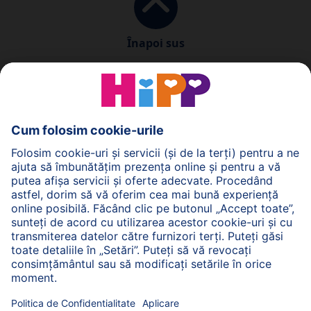
Înapoi sus
Politica de Confidenţialitate
Termenii generali pentru utilizarea serviciilor noastre
web
Imprimare
Despre HiPP
Contact
Transmiterea datelor este securizată prin criptare.