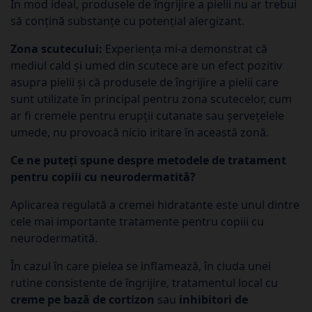
În mod ideal, produsele de îngrijire a pielii nu ar trebui
să conțină substanțe cu potențial alergizant.
Zona scutecului:
Experiența mi-a demonstrat că
mediul cald și umed din scutece are un efect pozitiv
asupra pielii și că produsele de îngrijire a pielii care
sunt utilizate în principal pentru zona scutecelor, cum
ar fi cremele pentru erupții cutanate sau șervețelele
umede, nu provoacă nicio iritare în această zonă.
Ce ne puteți spune despre metodele de tratament
pentru copiii cu neurodermatită?
Aplicarea regulată a cremei hidratante este unul dintre
cele mai importante tratamente pentru copiii cu
neurodermatită.
În cazul în care pielea se inflamează, în ciuda unei
rutine consistente de îngrijire, tratamentul local cu
creme pe bază de cortizon
sau
inhibitori de