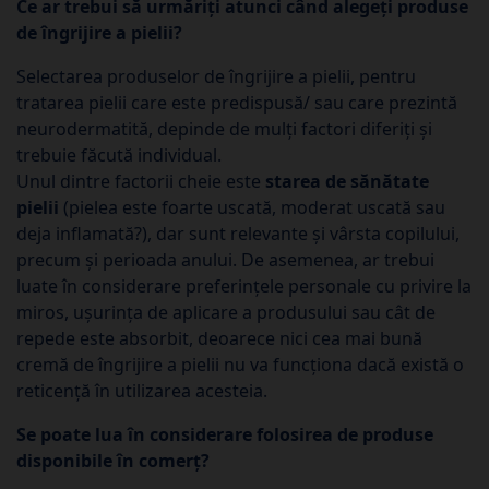
Ce ar trebui să urmăriți atunci când alegeți produse
de îngrijire a pielii?
Selectarea produselor de îngrijire a pielii, pentru
tratarea pielii care este predispusă/ sau care prezintă
neurodermatită, depinde de mulți factori diferiți și
trebuie făcută individual.
Unul dintre factorii cheie este
starea de sănătate
pielii
(pielea este foarte uscată, moderat uscată sau
deja inflamată?), dar sunt relevante și vârsta copilului,
precum și perioada anului. De asemenea, ar trebui
luate în considerare preferințele personale cu privire la
miros, ușurința de aplicare a produsului sau cât de
repede este absorbit, deoarece nici cea mai bună
cremă de îngrijire a pielii nu va funcționa dacă există o
reticență în utilizarea acesteia.
Se poate lua în considerare folosirea de produse
disponibile în comerț?