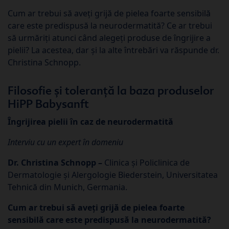
Cum ar trebui să aveți grijă de pielea foarte sensibilă
care este predispusă la neurodermatită? Ce ar trebui
să urmăriți atunci când alegeți produse de îngrijire a
pielii? La acestea, dar și la alte întrebări va răspunde dr.
Christina Schnopp.
Filosofie și toleranță la baza produselor
HiPP Babysanft
Îngrijirea pielii în caz de neurodermatită
Interviu cu un expert în domeniu
Dr. Christina Schnopp –
Clinica și Policlinica de
Dermatologie și Alergologie Biederstein, Universitatea
Tehnică din Munich, Germania.
Cum ar trebui să aveți grijă de pielea foarte
sensibilă care este predispusă la neurodermatită?