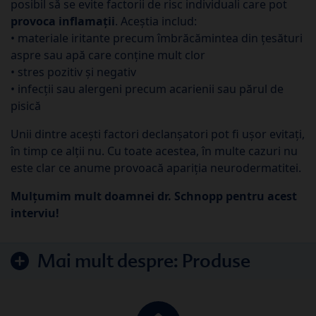
posibil să se evite factorii de risc individuali care pot
provoca inflamații
. Aceștia includ:
• materiale iritante precum îmbrăcămintea din țesături
aspre sau apă care conține mult clor
• stres pozitiv și negativ
• infecții sau alergeni precum acarienii sau părul de
pisică
Unii dintre acești factori declanșatori pot fi ușor evitați,
în timp ce alții nu. Cu toate acestea, în multe cazuri nu
este clar ce anume provoacă apariția neurodermatitei.
Mulțumim mult doamnei dr. Schnopp pentru acest
interviu!
Mai mult despre:
Produse