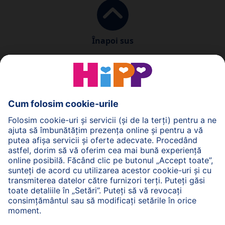
Înapoi sus
Politica de Confidenţialitate
Termenii generali pentru utilizarea serviciilor noastre
web
Imprimare
Despre HiPP
Contact
Transmiterea datelor este securizată prin criptare.