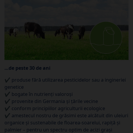
…de peste 30 de ani
✔ produse fără utilizarea pesticidelor sau a ingineriei
genetice
✔ bogate în nutrienți valoroși
✔ provenite din Germania și țările vecine
✔ conform principiilor agriculturii ecologice
✔ amestecul nostru de grăsimi este alcătuit din uleiuri
organice și sustenabile de floarea‑soarelui, rapiță și
palmier – pentru un spectru optim de acizi grași