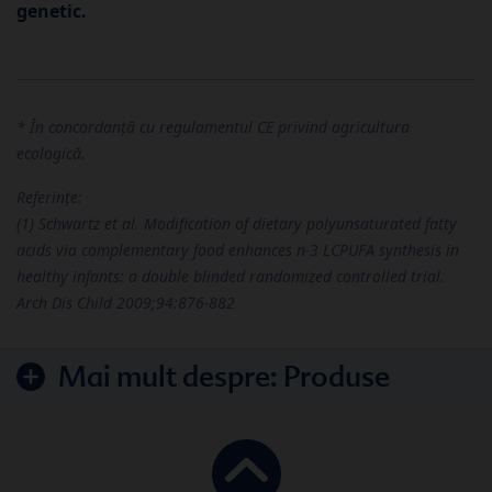
genetic.
* În concordanță cu regulamentul CE privind agricultura
ecologică.
Referințe:
(1) Schwartz et al. Modification of dietary polyunsaturated fatty
acids via complementary food enhances n-3 LCPUFA synthesis in
healthy infants: a double blinded randomized controlled trial.
Arch Dis Child 2009;94:876-882
Mai mult despre:
Produse