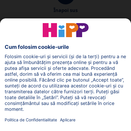
Înapoi sus
Politica de Confidenţialitate
Termenii generali pentru utilizarea serviciilor noastre
web
Imprimare
Despre HiPP
Contact
Transmiterea datelor este securizată prin criptare.