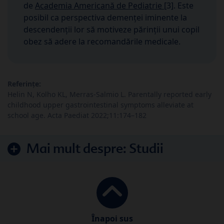
de
Academia Americană de Pediatrie
[3]. Este
posibil ca perspectiva demenței iminente la
descendenții lor să motiveze părinții unui copil
obez să adere la recomandările medicale.
Referințe:
Helin N, Kolho KL, Merras-Salmio L. Parentally reported early
childhood upper gastrointestinal symptoms alleviate at
school age. Acta Paediat 2022;11:174–182
Mai mult despre:
Studii
Înapoi sus