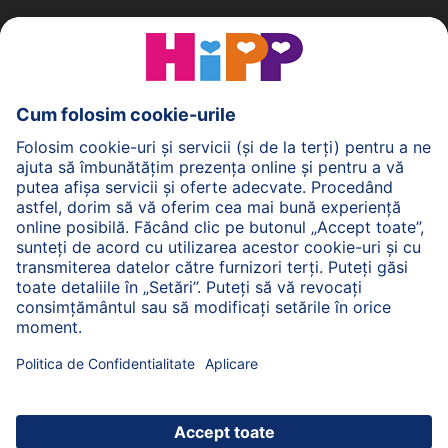
Politica de Confidenţialitate
Termenii generali pentru utilizarea serviciilor noastre
web
Imprimare
Despre HiPP
Contact
Transmiterea datelor este securizată prin criptare.